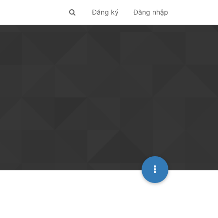
Đăng ký
Đăng nhập