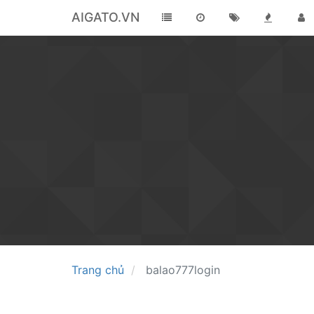
AIGATO.VN
Trang chủ
balao777login