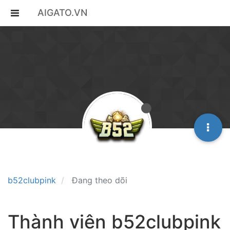
AIGATO.VN
b52clubpink
Đang theo dõi
Thành viên b52clubpink