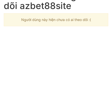
dõi azbet88site
Người dùng này hiện chưa có ai theo dõi :(