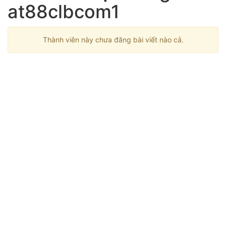
at88clbcom1
Thành viên này chưa đăng bài viết nào cả.