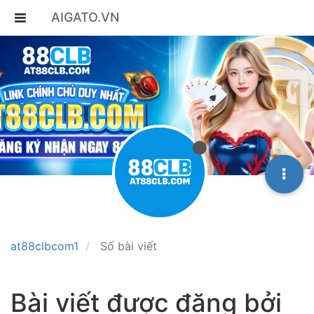
AIGATO.VN
at88clbcom1
Số bài viết
Bài viết được đăng bởi