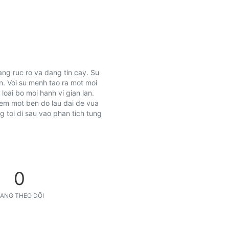
ang ruc ro va dang tin cay. Su
n. Voi su menh tao ra mot moi
oai bo moi hanh vi gian lan.
iem mot ben do lau dai de vua
g toi di sau vao phan tich tung
0
ANG THEO DÕI