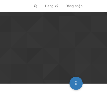
Đăng ký
Đăng nhập