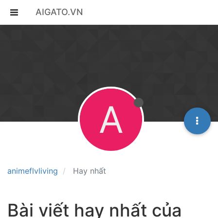
AIGATO.VN
A
animeflvliving
Hay nhất
Bài viết hay nhất của