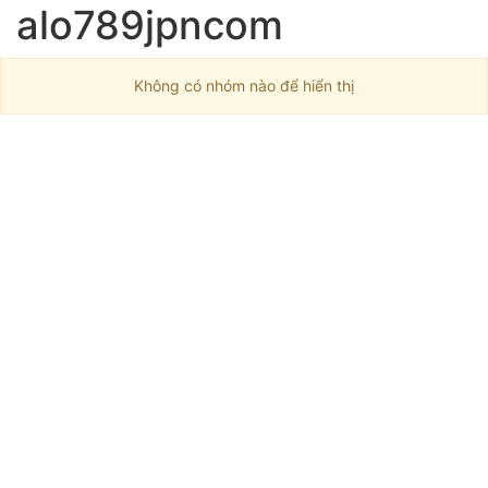
alo789jpncom
Không có nhóm nào để hiển thị