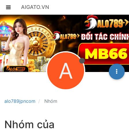
AIGATO.VN
A
alo789jpncom
Nhóm
Nhóm của