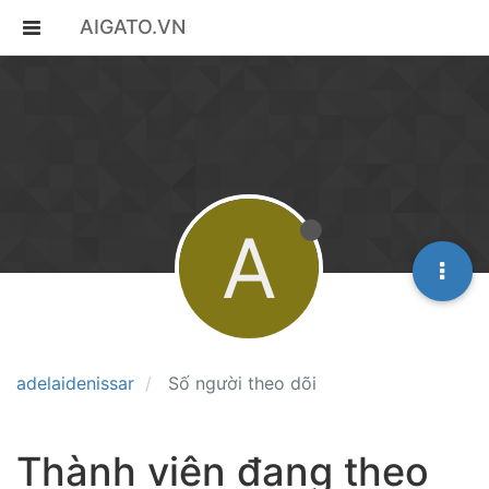
AIGATO.VN
A
adelaidenissar
Số người theo dõi
Thành viên đang theo