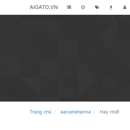
AIGATO.VN
Trang chủ
aarushsharma
Hay nhất