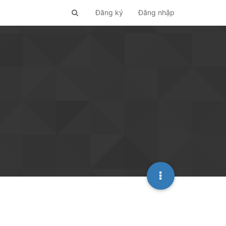
Đăng ký
Đăng nhập