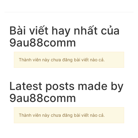
Bài viết hay nhất của
9au88comm
Thành viên này chưa đăng bài viết nào cả.
Latest posts made by
9au88comm
Thành viên này chưa đăng bài viết nào cả.