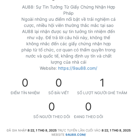
AU88: Sự Tin Tưởng Từ Giấy Chứng Nhận Hợp
Pháp
Ngoài những ưu điểm nổi bật về trải nghiệm cá
cược, nhiều hội viên thường thắc mắc tại sao
AU88 lại nhận được sự tin tưởng tín nhiệm đến
như vậy. Để trả lời câu hỏi này, không thể
không nhắc đến các giấy chứng nhận hợp
pháp từ tổ chức, cơ quan có thẩm quyền trong
nước và quốc tế, khẳng định uy tín và chất
lượng của nhà cái
Website:
https://9au88.com/
0
0
1
ĐIỂM TÍN NHIỆM
SỐ BÀI VIẾT
SỐ LƯỢT NGƯỜI GHÉ THĂM
0
0
SỐ NGƯỜI THEO DÕI
ĐANG THEO DÕI
ĐÃ GIA NHẬP
8:22, 1 THG 8, 2025
TRỰC TUYẾN LẦN CUỐI VÀO
8:22, 1 THG 8, 2025
WEBSITE
9AU88.COM/