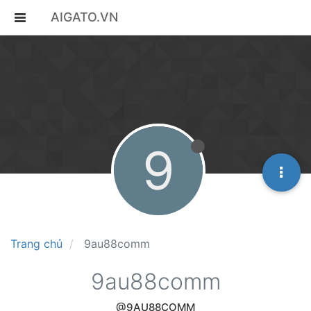
AIGATO.VN
9
Trang chủ
9au88comm
9au88comm
@9AU88COMM