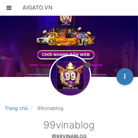
AIGATO.VN
Trang chủ
99vinablog
99vinablog
@99VINABLOG