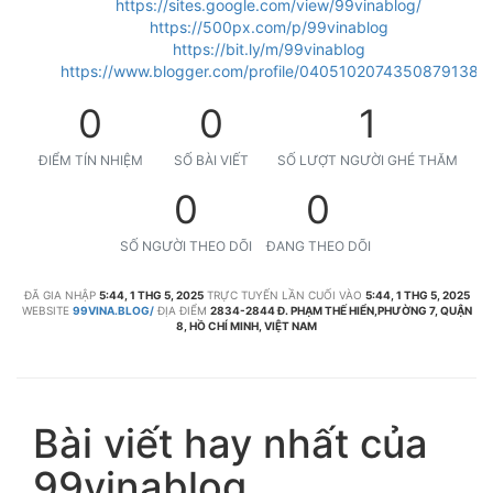
https://sites.google.com/view/99vinablog/
https://500px.com/p/99vinablog
https://bit.ly/m/99vinablog
https://www.blogger.com/profile/04051020743508791380
0
0
1
ĐIỂM TÍN NHIỆM
SỐ BÀI VIẾT
SỐ LƯỢT NGƯỜI GHÉ THĂM
0
0
SỐ NGƯỜI THEO DÕI
ĐANG THEO DÕI
ĐÃ GIA NHẬP
5:44, 1 THG 5, 2025
TRỰC TUYẾN LẦN CUỐI VÀO
5:44, 1 THG 5, 2025
WEBSITE
99VINA.BLOG/
ĐỊA ĐIỂM
2834-2844 Đ. PHẠM THẾ HIỂN,PHƯỜNG 7, QUẬN
8, HỒ CHÍ MINH, VIỆT NAM
Bài viết hay nhất của
99vinablog