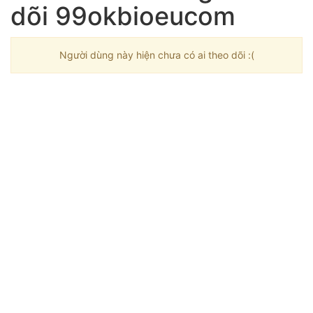
dõi 99okbioeucom
Người dùng này hiện chưa có ai theo dõi :(