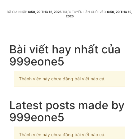
ĐÃ GIA NHẬP
6:50, 29 THG 12, 2025
TRỰC TUYẾN LẦN CUỐI VÀO
6:50, 29 THG 12,
2025
Bài viết hay nhất của
999eone5
Thành viên này chưa đăng bài viết nào cả.
Latest posts made by
999eone5
Thành viên này chưa đăng bài viết nào cả.