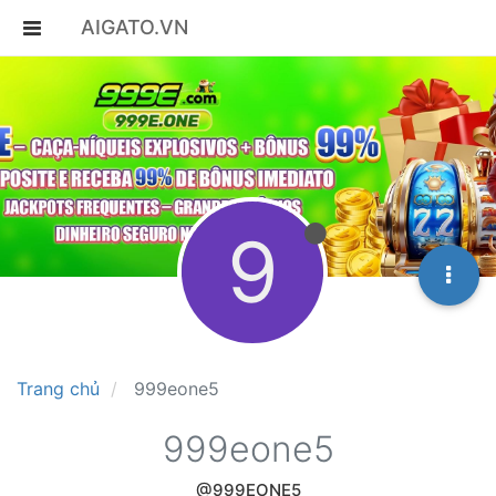
AIGATO.VN
9
Trang chủ
999eone5
999eone5
@999EONE5