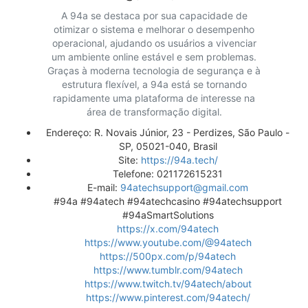
A 94a se destaca por sua capacidade de
otimizar o sistema e melhorar o desempenho
operacional, ajudando os usuários a vivenciar
um ambiente online estável e sem problemas.
Graças à moderna tecnologia de segurança e à
estrutura flexível, a 94a está se tornando
rapidamente uma plataforma de interesse na
área de transformação digital.
Endereço: R. Novais Júnior, 23 - Perdizes, São Paulo -
SP, 05021-040, Brasil
Site:
https://94a.tech/
Telefone: 021172615231
E-mail:
94atechsupport@gmail.com
#94a #94atech #94atechcasino #94atechsupport
#94aSmartSolutions
https://x.com/94atech
https://www.youtube.com/@94atech
https://500px.com/p/94atech
https://www.tumblr.com/94atech
https://www.twitch.tv/94atech/about
https://www.pinterest.com/94atech/