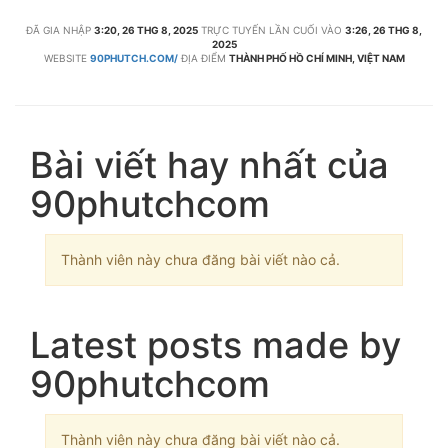
ĐÃ GIA NHẬP
3:20, 26 THG 8, 2025
TRỰC TUYẾN LẦN CUỐI VÀO
3:26, 26 THG 8,
2025
WEBSITE
90PHUTCH.COM/
ĐỊA ĐIỂM
THÀNH PHỐ HỒ CHÍ MINH, VIỆT NAM
Bài viết hay nhất của
90phutchcom
Thành viên này chưa đăng bài viết nào cả.
Latest posts made by
90phutchcom
Thành viên này chưa đăng bài viết nào cả.