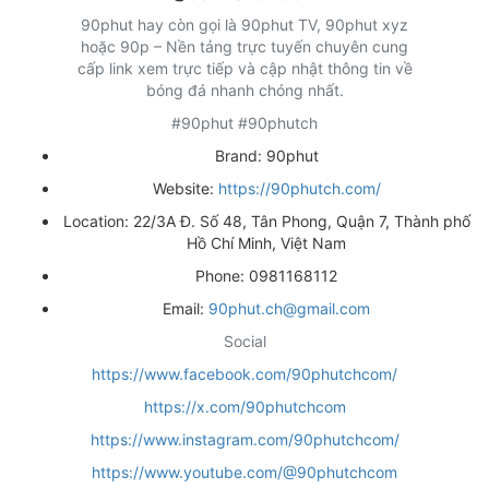
90phut hay còn gọi là 90phut TV, 90phut xyz
hoặc 90p – Nền tảng trực tuyến chuyên cung
cấp link xem trực tiếp và cập nhật thông tin về
bóng đá nhanh chóng nhất.
#90phut #90phutch
Brand: 90phut
Website:
https://90phutch.com/
Location: 22/3A Đ. Số 48, Tân Phong, Quận 7, Thành phố
Hồ Chí Minh, Việt Nam
Phone: 0981168112
Email:
90phut.ch@gmail.com
Social
https://www.facebook.com/90phutchcom/
https://x.com/90phutchcom
https://www.instagram.com/90phutchcom/
https://www.youtube.com/@90phutchcom