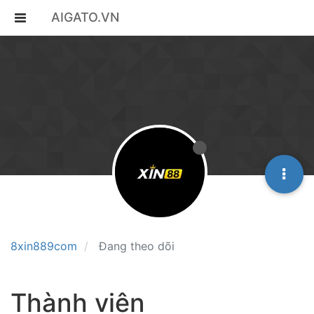
AIGATO.VN
8xin889com
Đang theo dõi
Thành viên