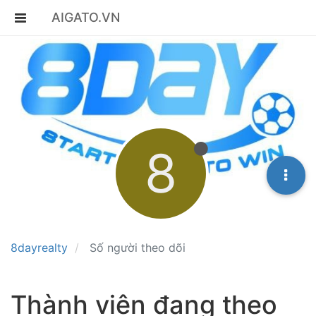
AIGATO.VN
8
8dayrealty
Số người theo dõi
Thành viên đang theo