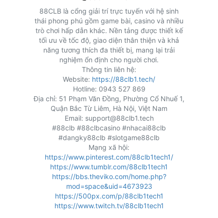
88CLB là cổng giải trí trực tuyến với hệ sinh
thái phong phú gồm game bài, casino và nhiều
trò chơi hấp dẫn khác. Nền tảng được thiết kế
tối ưu về tốc độ, giao diện thân thiện và khả
năng tương thích đa thiết bị, mang lại trải
nghiệm ổn định cho người chơi.
Thông tin liên hệ:
Website:
https://88clb1.tech/
Hotline: 0943 527 869
Địa chỉ: 51 Phạm Văn Đồng, Phường Cổ Nhuế 1,
Quận Bắc Từ Liêm, Hà Nội, Việt Nam
Email: support@88clb1.tech
#88clb #88clbcasino #nhacai88clb
#dangky88clb #slotgame88clb
Mạng xã hội:
https://www.pinterest.com/88clb1tech1/
https://www.tumblr.com/88clb1tech1
https://bbs.theviko.com/home.php?
mod=space&uid=4673923
https://500px.com/p/88clb1tech1
https://www.twitch.tv/88clb1tech1