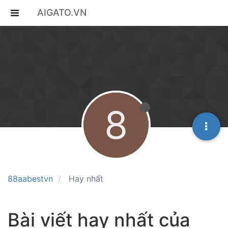
AIGATO.VN
8
88aabestvn
Hay nhất
Bài viết hay nhất của