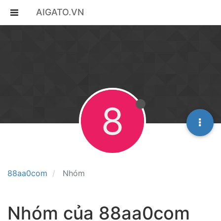
AIGATO.VN
8
88aa0com
Nhóm
Nhóm của 88aa0com