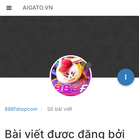
AIGATO.VN
888fshopcom
Số bài viết
Bài viết được đăng bởi