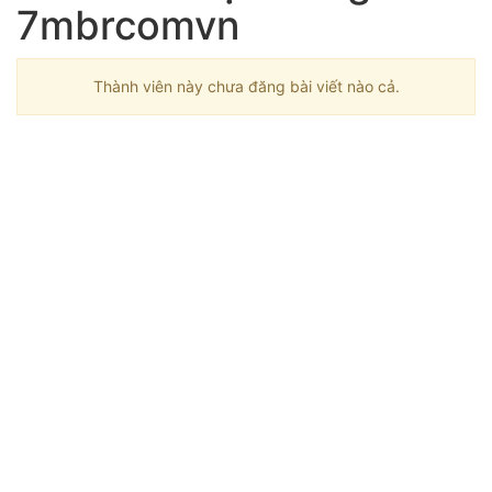
7mbrcomvn
Thành viên này chưa đăng bài viết nào cả.