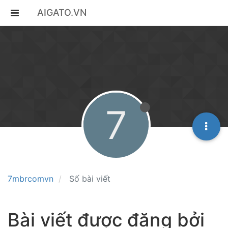
AIGATO.VN
7
7mbrcomvn
Số bài viết
Bài viết được đăng bởi