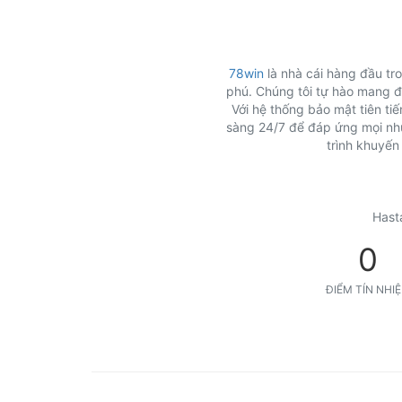
78win
là nhà cái hàng đầu tro
phú. Chúng tôi tự hào mang đế
Với hệ thống bảo mật tiên ti
sàng 24/7 để đáp ứng mọi nhu
trình khuyến
Hast
0
ĐIỂM TÍN NHI