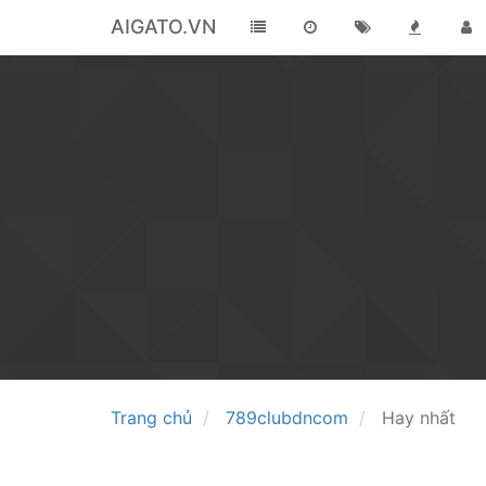
AIGATO.VN
Trang chủ
789clubdncom
Hay nhất