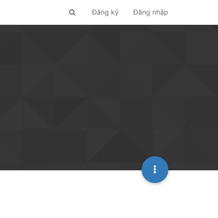
Đăng ký
Đăng nhập