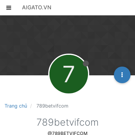
AIGATO.VN
7
Trang chủ
789betvifcom
789betvifcom
@789BETVIFCOM