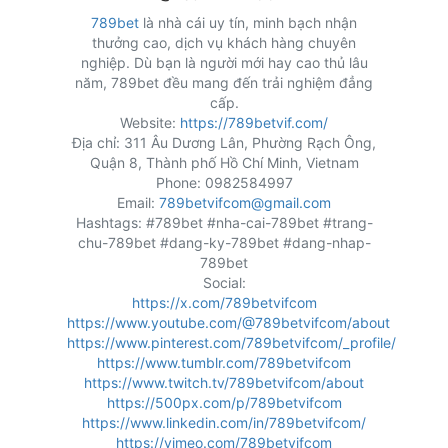
789bet
là nhà cái uy tín, minh bạch nhận
thưởng cao, dịch vụ khách hàng chuyên
nghiệp. Dù bạn là người mới hay cao thủ lâu
năm, 789bet đều mang đến trải nghiệm đẳng
cấp.
Website:
https://789betvif.com/
Địa chỉ: 311 Âu Dương Lân, Phường Rạch Ông,
Quận 8, Thành phố Hồ Chí Minh, Vietnam
Phone: 0982584997
Email:
789betvifcom@gmail.com
Hashtags: #789bet #nha-cai-789bet #trang-
chu-789bet #dang-ky-789bet #dang-nhap-
789bet
Social:
https://x.com/789betvifcom
https://www.youtube.com/@789betvifcom/about
https://www.pinterest.com/789betvifcom/_profile/
https://www.tumblr.com/789betvifcom
https://www.twitch.tv/789betvifcom/about
https://500px.com/p/789betvifcom
https://www.linkedin.com/in/789betvifcom/
https://vimeo.com/789betvifcom