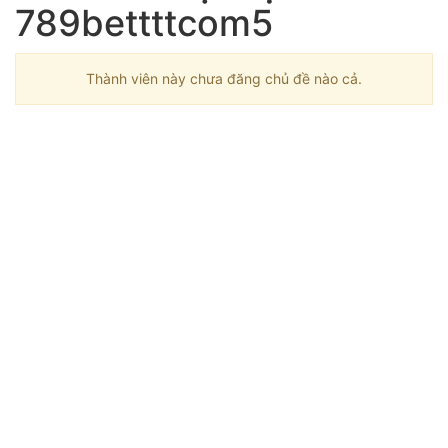
789bettttcom5
Thành viên này chưa đăng chủ đề nào cả.