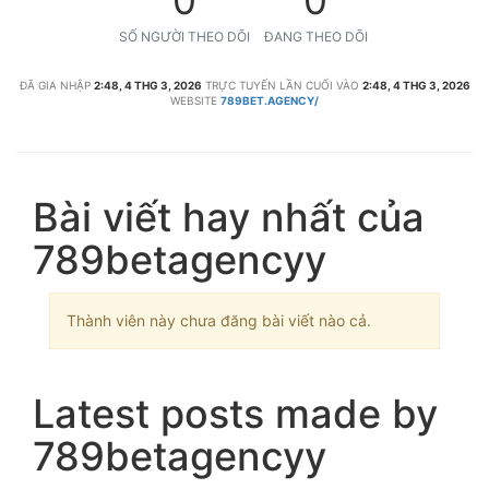
0
0
SỐ NGƯỜI THEO DÕI
ĐANG THEO DÕI
ĐÃ GIA NHẬP
2:48, 4 THG 3, 2026
TRỰC TUYẾN LẦN CUỐI VÀO
2:48, 4 THG 3, 2026
WEBSITE
789BET.AGENCY/
Bài viết hay nhất của
789betagencyy
Thành viên này chưa đăng bài viết nào cả.
Latest posts made by
789betagencyy