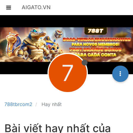
AIGATO.VN
7
788tbrcom2
Hay nhất
Bài viết hay nhất của