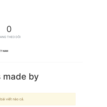
0
ANG THEO DÕI
ỆT NAM
s made by
ài viết nào cả.