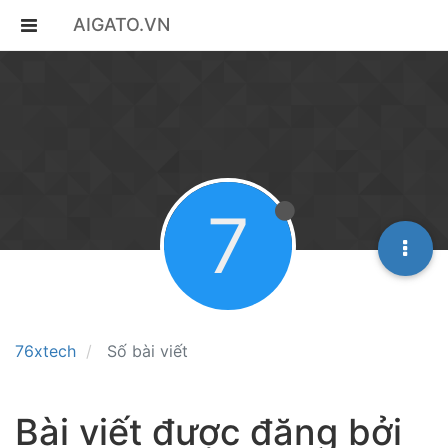
AIGATO.VN
7
76xtech
Số bài viết
Bài viết được đăng bởi