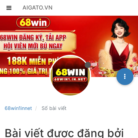
AIGATO.VN
68win1innet
Số bài viết
Bài viết được đăng bởi