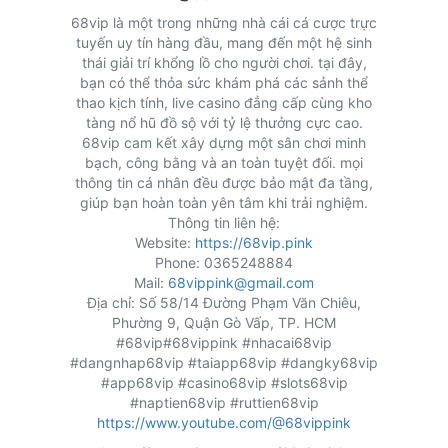
68vip là một trong những nhà cái cá cược trực
tuyến uy tín hàng đầu, mang đến một hệ sinh
thái giải trí khổng lồ cho người chơi. tại đây,
bạn có thể thỏa sức khám phá các sảnh thể
thao kịch tính, live casino đẳng cấp cùng kho
tàng nổ hũ đồ sộ với tỷ lệ thưởng cực cao.
68vip cam kết xây dựng một sân chơi minh
bạch, công bằng và an toàn tuyệt đối. mọi
thông tin cá nhân đều được bảo mật đa tầng,
giúp bạn hoàn toàn yên tâm khi trải nghiệm.
Thông tin liên hệ:
Website:
https://68vip.pink
Phone: 0365248884
Mail:
68vippink@gmail.com
Địa chỉ: Số 58/14 Đường Phạm Văn Chiêu,
Phường 9, Quận Gò Vấp, TP. HCM
#68vip#68vippink #nhacai68vip
#dangnhap68vip #taiapp68vip #dangky68vip
#app68vip #casino68vip #slots68vip
#naptien68vip #ruttien68vip
https://www.youtube.com/@68vippink