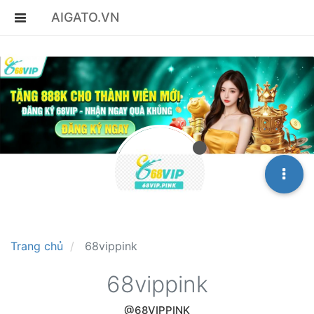
AIGATO.VN
Trang chủ
68vippink
68vippink
@68VIPPINK