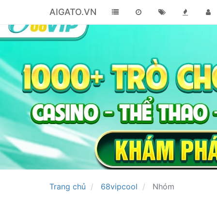
AIGATO.VN
Trang chủ
68vipcool
Nhóm