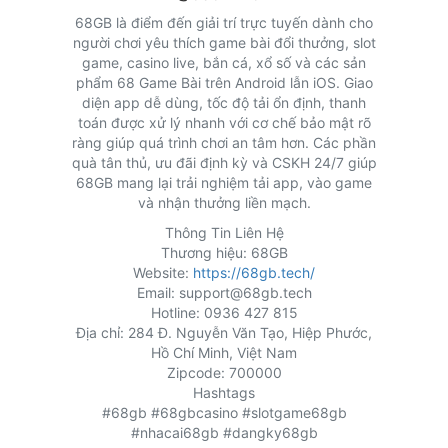
68GB là điểm đến giải trí trực tuyến dành cho
người chơi yêu thích game bài đổi thưởng, slot
game, casino live, bắn cá, xổ số và các sản
phẩm 68 Game Bài trên Android lẫn iOS. Giao
diện app dễ dùng, tốc độ tải ổn định, thanh
toán được xử lý nhanh với cơ chế bảo mật rõ
ràng giúp quá trình chơi an tâm hơn. Các phần
quà tân thủ, ưu đãi định kỳ và CSKH 24/7 giúp
68GB mang lại trải nghiệm tải app, vào game
và nhận thưởng liền mạch.
Thông Tin Liên Hệ
Thương hiệu: 68GB
Website:
https://68gb.tech/
Email: support@68gb.tech
Hotline: 0936 427 815
Địa chỉ: 284 Đ. Nguyễn Văn Tạo, Hiệp Phước,
Hồ Chí Minh, Việt Nam
Zipcode: 700000
Hashtags
#68gb #68gbcasino #slotgame68gb
#nhacai68gb #dangky68gb