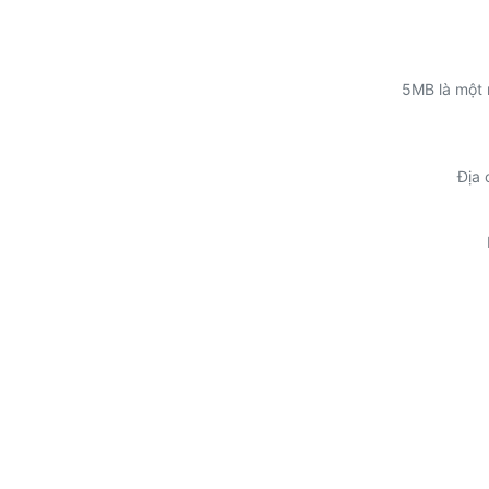
5MB là một 
Địa 