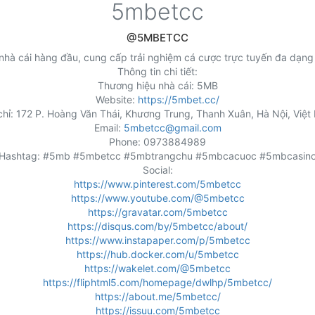
5mbetcc
@5MBETCC
nhà cái hàng đầu, cung cấp trải nghiệm cá cược trực tuyến đa dạng
Thông tin chi tiết:
Thương hiệu nhà cái: 5MB
Website:
https://5mbet.cc/
chỉ: 172 P. Hoàng Văn Thái, Khương Trung, Thanh Xuân, Hà Nội, Việ
Email:
5mbetcc@gmail.com
Phone: 0973884989
Hashtag: #5mb #5mbetcc #5mbtrangchu #5mbcacuoc #5mbcasin
Social:
https://www.pinterest.com/5mbetcc
https://www.youtube.com/@5mbetcc
https://gravatar.com/5mbetcc
https://disqus.com/by/5mbetcc/about/
https://www.instapaper.com/p/5mbetcc
https://hub.docker.com/u/5mbetcc
https://wakelet.com/@5mbetcc
https://fliphtml5.com/homepage/dwlhp/5mbetcc/
https://about.me/5mbetcc/
https://issuu.com/5mbetcc