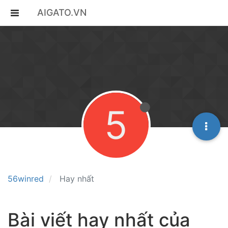
AIGATO.VN
5
56winred
Hay nhất
Bài viết hay nhất của