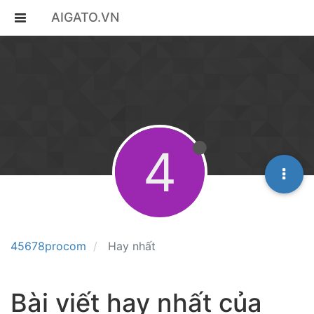
AIGATO.VN
4
45678procom
Hay nhất
Bài viết hay nhất của