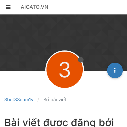
AIGATO.VN
3
3bet33com1vj
Số bài viết
Bài viết được đăng bởi