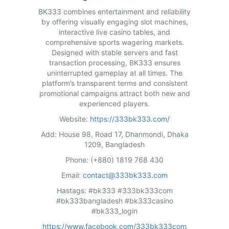
BK333 combines entertainment and reliability
by offering visually engaging slot machines,
interactive live casino tables, and
comprehensive sports wagering markets.
Designed with stable servers and fast
transaction processing, BK333 ensures
uninterrupted gameplay at all times. The
platform’s transparent terms and consistent
promotional campaigns attract both new and
experienced players.
Website:
https://333bk333.com/
Add: House 98, Road 17, Dhanmondi, Dhaka
1209, Bangladesh
Phone: (+880) 1819 768 430
Email:
contact@333bk333.com
Hastags: #bk333 #333bk333com
#bk333bangladesh #bk333casino
#bk333_login
https://www.facebook.com/333bk333com