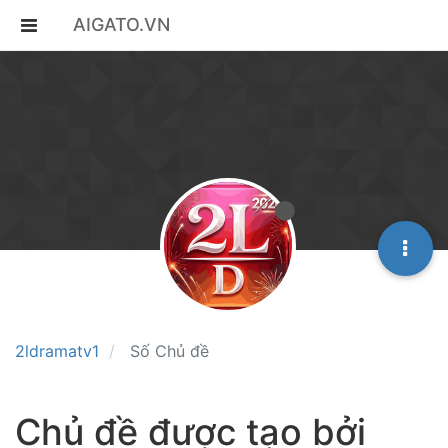
AIGATO.VN
2ldramatv1
Số Chủ đề
Chủ đề được tạo bởi