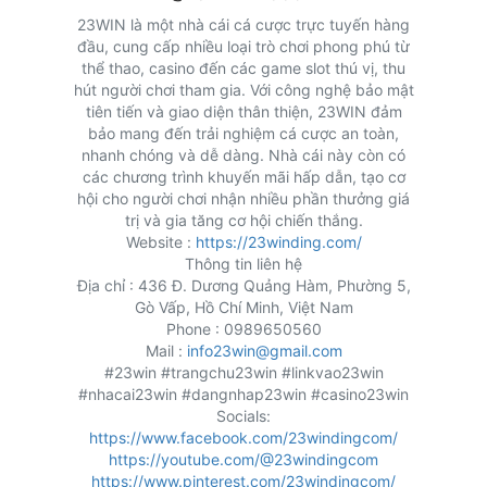
23WIN là một nhà cái cá cược trực tuyến hàng
đầu, cung cấp nhiều loại trò chơi phong phú từ
thể thao, casino đến các game slot thú vị, thu
hút người chơi tham gia. Với công nghệ bảo mật
tiên tiến và giao diện thân thiện, 23WIN đảm
bảo mang đến trải nghiệm cá cược an toàn,
nhanh chóng và dễ dàng. Nhà cái này còn có
các chương trình khuyến mãi hấp dẫn, tạo cơ
hội cho người chơi nhận nhiều phần thưởng giá
trị và gia tăng cơ hội chiến thắng.
Website :
https://23winding.com/
Thông tin liên hệ
Địa chỉ : 436 Đ. Dương Quảng Hàm, Phường 5,
Gò Vấp, Hồ Chí Minh, Việt Nam
Phone : 0989650560
Mail :
info23win@gmail.com
#23win #trangchu23win #linkvao23win
#nhacai23win #dangnhap23win #casino23win
Socials:
https://www.facebook.com/23windingcom/
https://youtube.com/@23windingcom
https://www.pinterest.com/23windingcom/