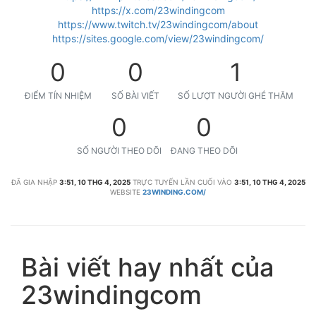
https://x.com/23windingcom
https://www.twitch.tv/23windingcom/about
https://sites.google.com/view/23windingcom/
0
0
1
ĐIỂM TÍN NHIỆM
SỐ BÀI VIẾT
SỐ LƯỢT NGƯỜI GHÉ THĂM
0
0
SỐ NGƯỜI THEO DÕI
ĐANG THEO DÕI
ĐÃ GIA NHẬP
3:51, 10 THG 4, 2025
TRỰC TUYẾN LẦN CUỐI VÀO
3:51, 10 THG 4, 2025
WEBSITE
23WINDING.COM/
Bài viết hay nhất của
23windingcom