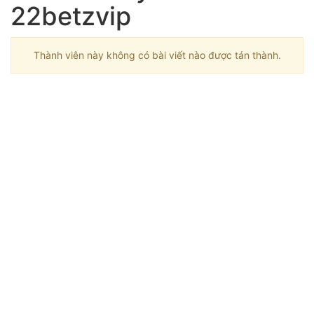
22betzvip
Thành viên này không có bài viết nào được tán thành.