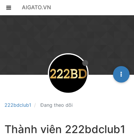
AIGATO.VN
222bdclub1
Đang theo dõi
Thành viên 222bdclub1