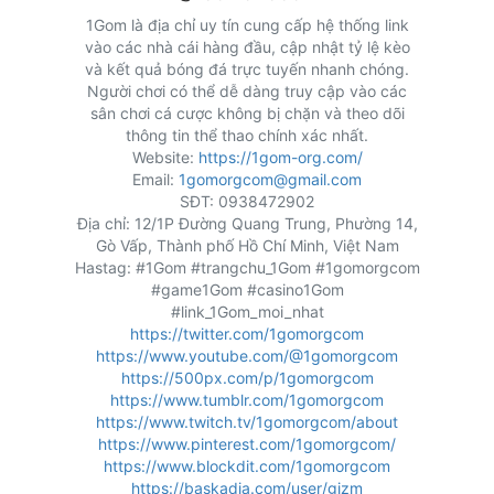
1Gom là địa chỉ uy tín cung cấp hệ thống link
vào các nhà cái hàng đầu, cập nhật tỷ lệ kèo
và kết quả bóng đá trực tuyến nhanh chóng.
Người chơi có thể dễ dàng truy cập vào các
sân chơi cá cược không bị chặn và theo dõi
thông tin thể thao chính xác nhất.
Website:
https://1gom-org.com/
Email:
1gomorgcom@gmail.com
SĐT: 0938472902
Địa chỉ: 12/1P Đường Quang Trung, Phường 14,
Gò Vấp, Thành phố Hồ Chí Minh, Việt Nam
Hastag: #1Gom #trangchu_1Gom #1gomorgcom
#game1Gom #casino1Gom
#link_1Gom_moi_nhat
https://twitter.com/1gomorgcom
https://www.youtube.com/@1gomorgcom
https://500px.com/p/1gomorgcom
https://www.tumblr.com/1gomorgcom
https://www.twitch.tv/1gomorgcom/about
https://www.pinterest.com/1gomorgcom/
https://www.blockdit.com/1gomorgcom
https://baskadia.com/user/gizm