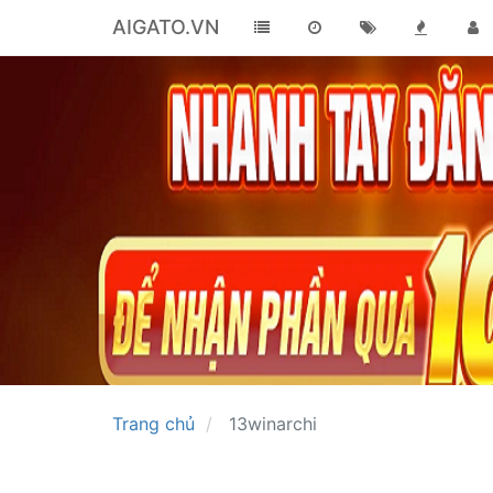
AIGATO.VN
Trang chủ
13winarchi