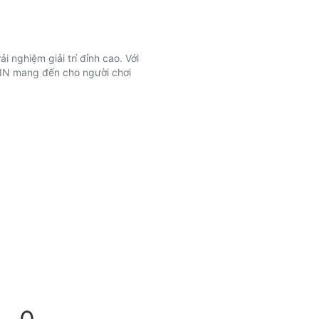
nghiệm giải trí đỉnh cao. Với
WIN mang đến cho người chơi