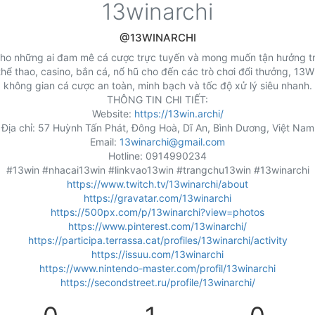
13winarchi
@13WINARCHI
ho những ai đam mê cá cược trực tuyến và mong muốn tận hưởng trải 
hể thao, casino, bắn cá, nổ hũ cho đến các trò chơi đổi thưởng, 13
không gian cá cược an toàn, minh bạch và tốc độ xử lý siêu nhanh.
THÔNG TIN CHI TIẾT:
Website:
https://13win.archi/
Địa chỉ: 57 Huỳnh Tấn Phát, Đông Hoà, Dĩ An, Bình Dương, Việt Nam
Email:
13winarchi@gmail.com
Hotline: 0914990234
#13win #nhacai13win #linkvao13win #trangchu13win #13winarchi
https://www.twitch.tv/13winarchi/about
https://gravatar.com/13winarchi
https://500px.com/p/13winarchi?view=photos
https://www.pinterest.com/13winarchi/
https://participa.terrassa.cat/profiles/13winarchi/activity
https://issuu.com/13winarchi
https://www.nintendo-master.com/profil/13winarchi
https://secondstreet.ru/profile/13winarchi/