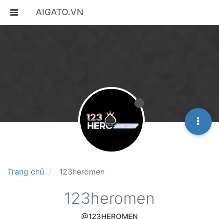
AIGATO.VN
Trang chủ
123heromen
123heromen
@123HEROMEN