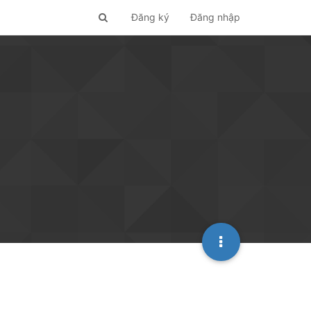
Đăng ký
Đăng nhập