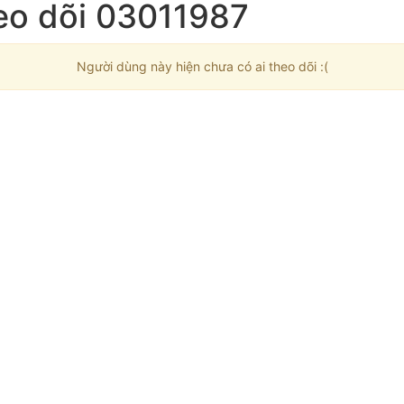
eo dõi 03011987
Người dùng này hiện chưa có ai theo dõi :(