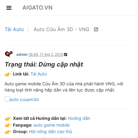
AIGATO.VN
Tải Auto
Auto Cửu Âm 3D - VNG
admin
18:46, 11 thg 2, 2019
Trạng thái: Dừng cập nhật
Link tải:
Tải Auto
Auto game mobile Cửu Âm 3D của nhà phát hành VNG, với
hàng loạt tính năng hấp dẫn và liên tục được cập nhật.
Xem tất cả Hướng dẫn tại:
Hướng dẫn
Fanpage:
auto game mobile
Group:
Hội nông dân cao thủ