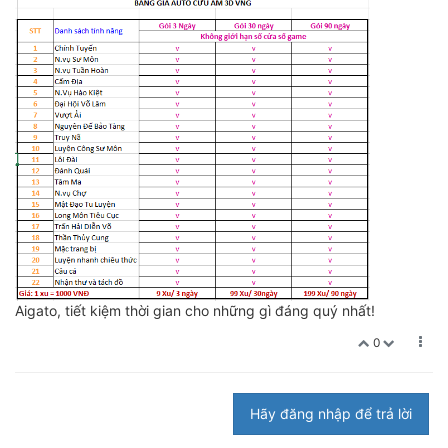
Aigato, tiết kiệm thời gian cho những gì đáng quý nhất!
0
Hãy đăng nhập để trả lời