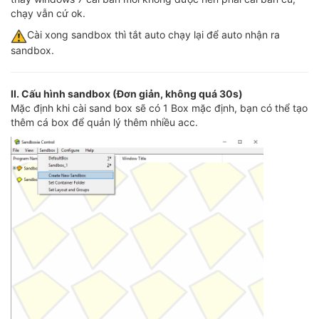
chạy vẫn cứ ok.
️Cài xong sandbox thì tắt auto chạy lại để auto nhận ra
sandbox.
II. Cấu hình sandbox (Đơn giản, không quá 30s)
Mặc định khi cài sand box sẽ có 1 Box mặc định, bạn có thể tạo
thêm cá box để quản lý thêm nhiều acc.