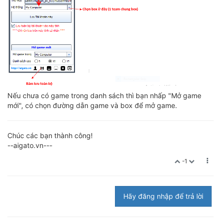
Nếu chưa có game trong danh sách thì bạn nhấp "Mở game
mới", có chọn đường dẫn game và box để mở game.
Chúc các bạn thành công!
--aigato.vn---
-1
Hãy đăng nhập để trả lời