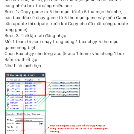
càng nhiều box thì càng nhiều acc
Bước 1: Copy game ra 5 thư mục, tối đa 5 thư mục thôi nhé,
các box đều sẽ chạy game từ 5 thư mục game này (nếu Game
cần update thì udpate trước khi Copy cho đỡ mất công update
từng game)
Bước 2: Thiế lập tab đăng nhập
Mỗi 1 team (5 acc) chạy trong cùng 1 box chạy 5 thư mục
game riêng biệt
Chọn Box chạy cho từng acc (5 acc 1 team) vào chung 1 box
Bấm lưu thiết lập
Như hình minh họa