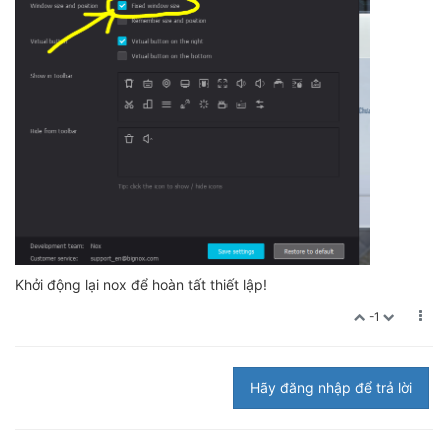
Khởi động lại nox để hoàn tất thiết lập!
-1
Hãy đăng nhập để trả lời